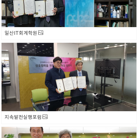
일산IT회계학원
지속발전실행포럼