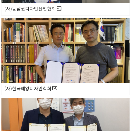
(사)동남권디자인산업협회
(사)한국해양디자인학회