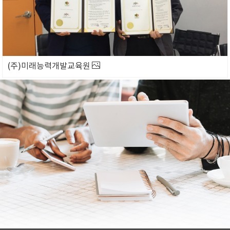
(주)미래능력개발교육원