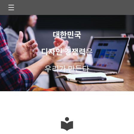
대한민국
디자인 경쟁력
은
우리가 만든다
local_library