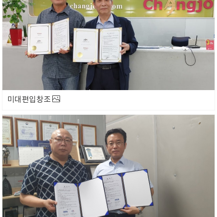
미대편입창조